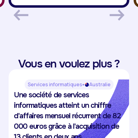
Vous en voulez plus ?
Services informatiques
Australie
The Virtual IT Department
Une société de services
Anna Furlong
informatiques atteint un chiffre
d'affaires mensuel récurrent de 82
000 euros grâce à l'acquisition de
13 clients en deux ans.