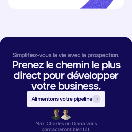
Simplifiez-vous la vie avec la prospection.
Prenez le chemin le plus
direct pour développer
votre business.
Alimentons votre pipeline
Max, Charles ou Diana vous
contacteront bientôt.